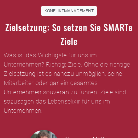
KONFLIKTMANAGEMENT
Zielsetzung: So setzen Sie SMARTe
Ziele
Was ist das Wichtigste für uns im
Unternehmen? Richtig: Ziele. Ohne die richtige
Zielsetzung ist es nahezu unmöglich, seine
Mitarbeiter oder gar ein gesamtes
Unternehmen souverän zu führen. Ziele sind
sozusagen das Lebenselixir für uns im
Unternehmen.